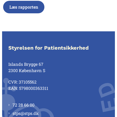
Læs rapporten
Styrelsen for Patientsikkerhed
Islands Brygge 67
2300 København S
CVR: 37105562
EAN: 5798000363311
72 28 66 00
stps@stps.dk