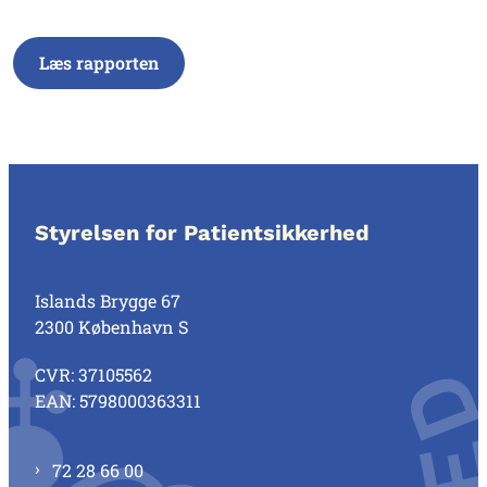
Læs rapporten
Styrelsen for Patientsikkerhed
Islands Brygge 67
2300 København S
CVR: 37105562
EAN: 5798000363311
72 28 66 00