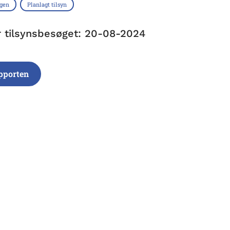
ngen
Planlagt tilsyn
r tilsynsbesøget: 20-08-2024
pporten