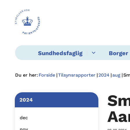
Sundhedsfaglig
Borger 
Du er her:
Forside
Tilsynsrapporter
2024
aug
Sm
Sm
2024
Aa
dec
nov