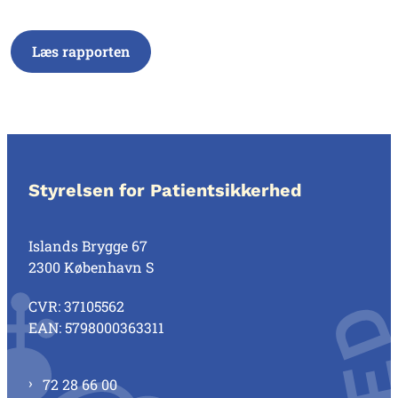
Læs rapporten
Styrelsen for Patientsikkerhed
Islands Brygge 67
2300 København S
CVR: 37105562
EAN: 5798000363311
72 28 66 00