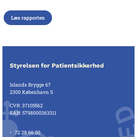
Læs rapporten
Styrelsen for Patientsikkerhed
Islands Brygge 67
2300 København S
CVR: 37105562
EAN: 5798000363311
72 28 66 00