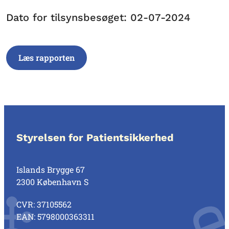
Dato for tilsynsbesøget: 02-07-2024
Læs rapporten
Styrelsen for Patientsikkerhed
Islands Brygge 67
2300 København S
CVR: 37105562
EAN: 5798000363311