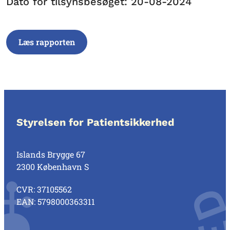
Dato for tilsynsbesøget: 20-08-2024
Læs rapporten
Styrelsen for Patientsikkerhed
Islands Brygge 67
2300 København S
CVR: 37105562
EAN: 5798000363311