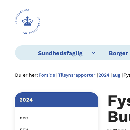
Sundhedsfaglig
Borger 
Du er her:
Forside
Tilsynsrapporter
2024
aug
Fy
Fy
2024
Bu
dec
nov