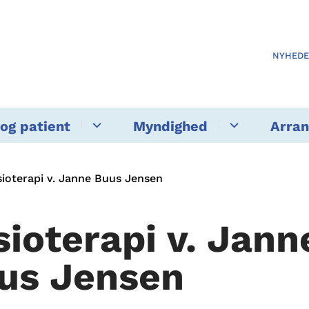
NYHED
og patient
Myndighed
Arra
sioterapi v. Janne Buus Jensen
sioterapi v. Jann
us Jensen