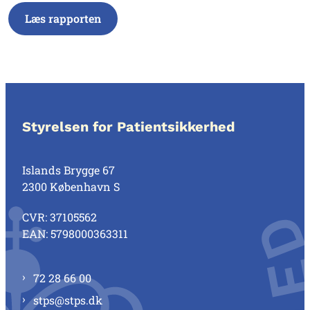
Læs rapporten
Styrelsen for Patientsikkerhed
Islands Brygge 67
2300 København S
CVR: 37105562
EAN: 5798000363311
72 28 66 00
stps@stps.dk