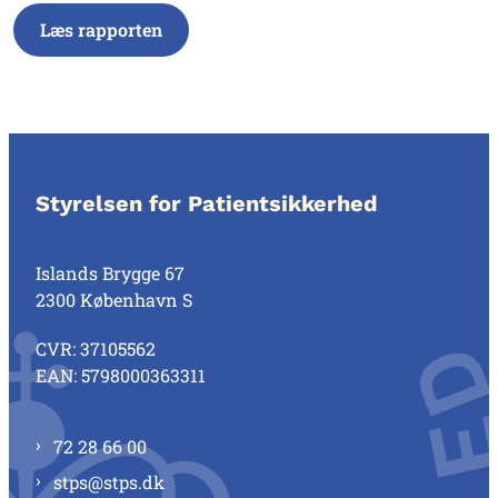
Læs rapporten
Styrelsen for Patientsikkerhed
Islands Brygge 67
2300 København S
CVR: 37105562
EAN: 5798000363311
72 28 66 00
stps@stps.dk