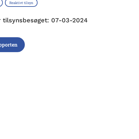
Reaktivt tilsyn
r tilsynsbesøget: 07-03-2024
pporten