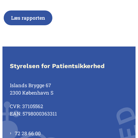
Læs rapporten
Styrelsen for Patientsikkerhed
Islands Brygge 67
2300 København S
CVR: 37105562
EAN: 5798000363311
72 28 66 00