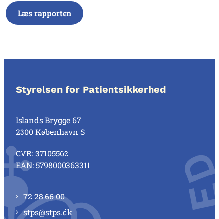
Læs rapporten
Styrelsen for Patientsikkerhed
Islands Brygge 67
2300 København S
CVR: 37105562
EAN: 5798000363311
72 28 66 00
stps@stps.dk