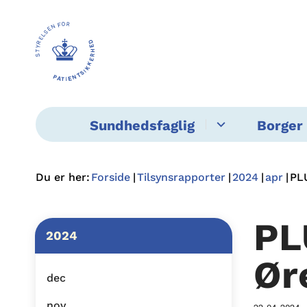
Sundhedsfaglig
Borger 
Du er her:
Forside
Tilsynsrapporter
2024
apr
PL
PL
2024
Ør
dec
nov