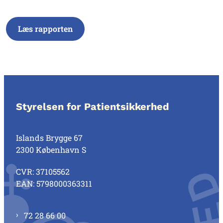
Læs rapporten
Styrelsen for Patientsikkerhed
Islands Brygge 67
2300 København S
CVR: 37105562
EAN: 5798000363311
72 28 66 00