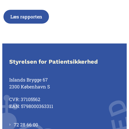
Læs rapporten
Styrelsen for Patientsikkerhed
Islands Brygge 67
2300 København S
CVR: 37105562
EAN: 5798000363311
72 28 66 00