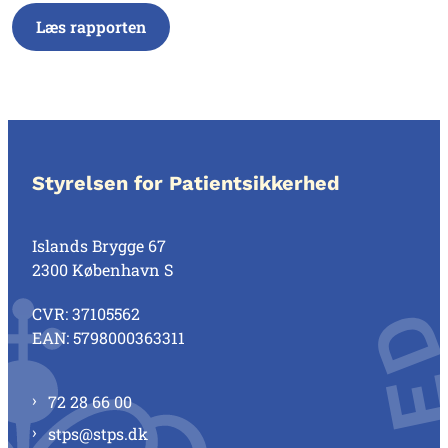
Læs rapporten
Styrelsen for Patientsikkerhed
Islands Brygge 67
2300 København S
CVR: 37105562
EAN: 5798000363311
72 28 66 00
stps@stps.dk