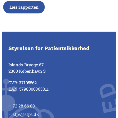
Læs rapporten
Styrelsen for Patientsikkerhed
Islands Brygge 67
2300 København S
CVR: 37105562
EAN: 5798000363311
72 28 66 00
stps@stps.dk