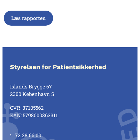
Læs rapporten
Styrelsen for Patientsikkerhed
Islands Brygge 67
2300 København S
CVR: 37105562
EAN: 5798000363311
72 28 66 00