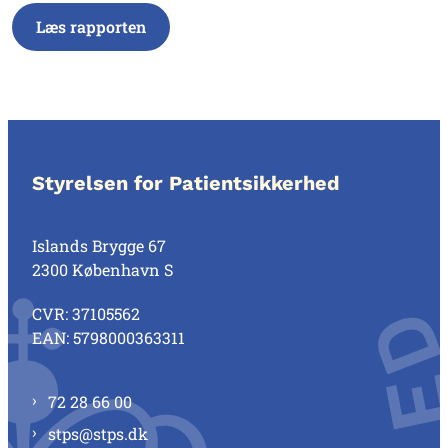
Læs rapporten
Styrelsen for Patientsikkerhed
Islands Brygge 67
2300 København S
CVR: 37105562
EAN: 5798000363311
72 28 66 00
stps@stps.dk