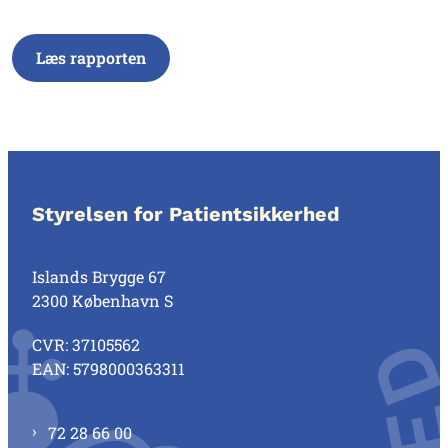
Læs rapporten
Styrelsen for Patientsikkerhed
Islands Brygge 67
2300 København S
CVR: 37105562
EAN: 5798000363311
72 28 66 00