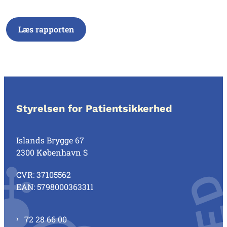
Læs rapporten
Styrelsen for Patientsikkerhed
Islands Brygge 67
2300 København S
CVR: 37105562
EAN: 5798000363311
72 28 66 00