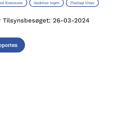
sund Kommune
Sanktion: Ingen
Planlagt tilsyn
r Tilsynsbesøget: 26-03-2024
pporten