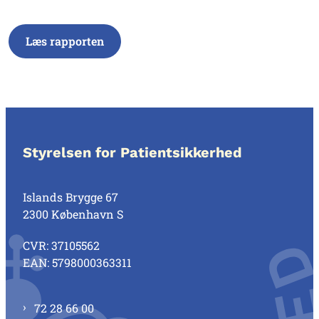
Læs rapporten
Styrelsen for Patientsikkerhed
Islands Brygge 67
2300 København S
CVR: 37105562
EAN: 5798000363311
72 28 66 00