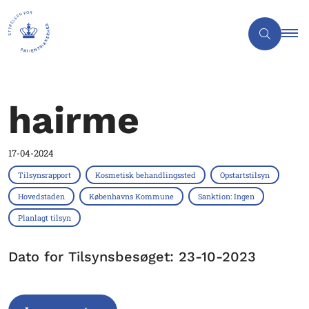
hairme
17-04-2024
Tilsynsrapport
Kosmetisk behandlingssted
Opstartstilsyn
Hovedstaden
Københavns Kommune
Sanktion: Ingen
Planlagt tilsyn
Dato for Tilsynsbesøget: 23-10-2023