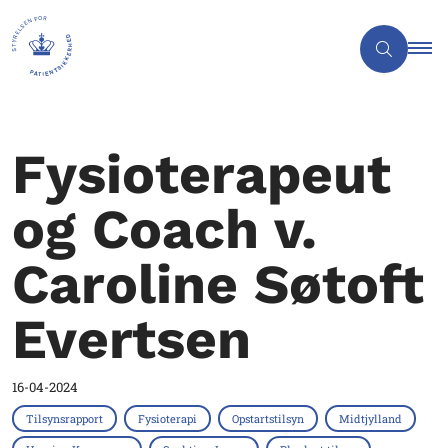
Fysioterapeut
og Coach v.
Caroline Søtoft
Evertsen
16-04-2024
Tilsynsrapport
Fysioterapi
Opstartstilsyn
Midtjylland