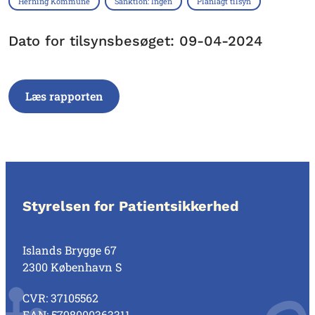
Herning Kommune
Sanktion: Ingen
Planlagt tilsyn
Dato for tilsynsbesøget: 09-04-2024
Læs rapporten
Styrelsen for Patientsikkerhed
Islands Brygge 67
2300 København S
CVR: 37105562
EAN: 5798000363311