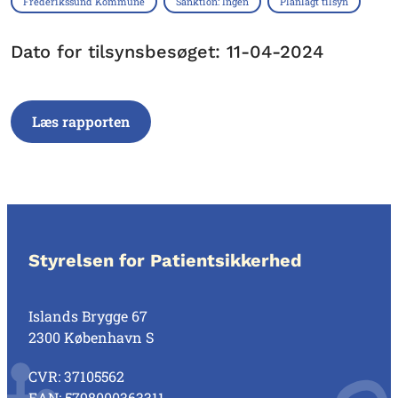
Frederikssund Kommune
Sanktion: Ingen
Planlagt tilsyn
Dato for tilsynsbesøget: 11-04-2024
Læs rapporten
Styrelsen for Patientsikkerhed
Islands Brygge 67
2300 København S
CVR: 37105562
EAN: 5798000363311