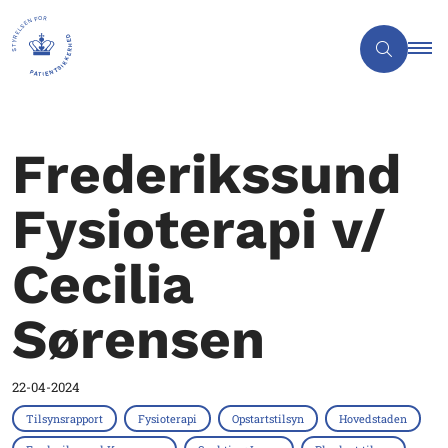
Frederikssund
Fysioterapi v/
Cecilia
Sørensen
22-04-2024
Tilsynsrapport
Fysioterapi
Opstartstilsyn
Hovedstaden