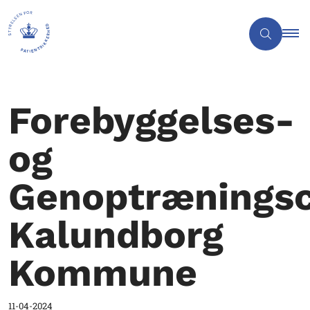
Forebyggelses-
og
Genoptræningsc
Kalundborg
Kommune
11-04-2024