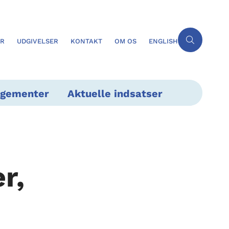
ER
UDGIVELSER
KONTAKT
OM OS
ENGLISH
ngementer
Aktuelle indsatser
r,