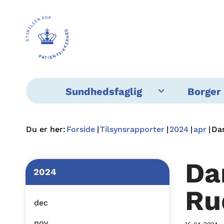
Sundhedsfaglig
Borger 
Du er her:
Forside
Tilsynsrapporter
2024
apr
Da
Da
2024
Ru
dec
nov