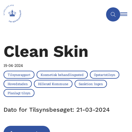
Clean Skin
19-04-2024
Tilsynsrapport
Kosmetisk behandlingssted
Opstartstilsyn
Hovedstaden
Hillerød Kommune
Sanktion: Ingen
Planlagt tilsyn
Dato for Tilsynsbesøget: 21-03-2024