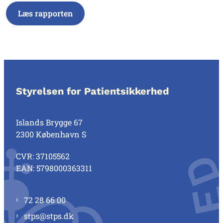
Læs rapporten
Styrelsen for Patientsikkerhed
Islands Brygge 67
2300 København S
CVR: 37105562
EAN: 5798000363311
72 28 66 00
stps@stps.dk