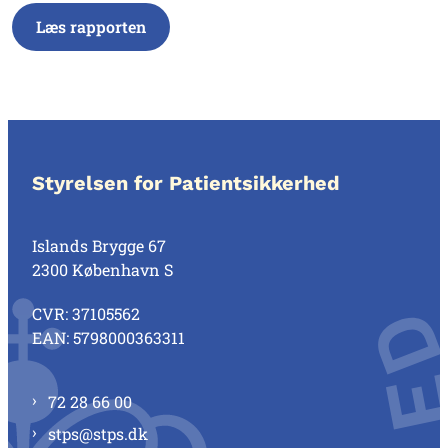
Læs rapporten
Styrelsen for Patientsikkerhed
Islands Brygge 67
2300 København S
CVR: 37105562
EAN: 5798000363311
72 28 66 00
stps@stps.dk