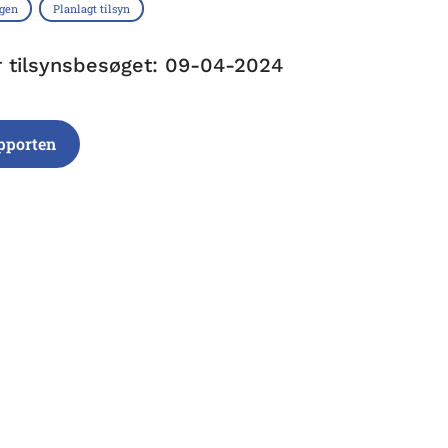
ngen
Planlagt tilsyn
r tilsynsbesøget: 09-04-2024
pporten