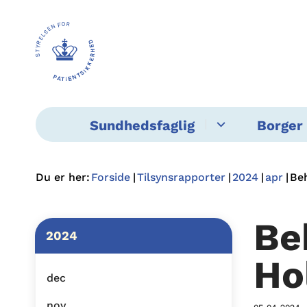
Sundhedsfaglig
Borger 
Du er her:
Forside
Tilsynsrapporter
2024
apr
Be
Be
2024
Ho
dec
nov