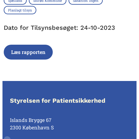
Sjælland
Solrød Kommune
Sanktion: Ingen
Planlagt tilsyn
Dato for Tilsynsbesøget: 24-10-2023
Læs rapporten
Styrelsen for Patientsikkerhed
Islands Brygge 67
2300 København S