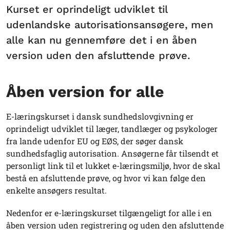
Kurset er oprindeligt udviklet til
udenlandske autorisationsansøgere, men
alle kan nu gennemføre det i en åben
version uden den afsluttende prøve.
Åben version for alle
E-læringskurset i dansk sundhedslovgivning er
oprindeligt udviklet til læger, tandlæger og psykologer
fra lande udenfor EU og EØS, der søger dansk
sundhedsfaglig autorisation. Ansøgerne får tilsendt et
personligt link til et lukket e-læringsmiljø, hvor de skal
bestå en afsluttende prøve, og hvor vi kan følge den
enkelte ansøgers resultat.
Nedenfor er e-læringskurset tilgængeligt for alle i en
åben version uden registrering og uden den afsluttende