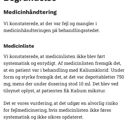
Medicinhåndtering
Vi konstaterede, at der var fejl og mangler i
medicinhåndteringen på behandlingsstedet.
Medicinliste
Vi konstaterede, at medicinlisten ikke blev ført
systematisk og entydigt. Af medicinlisten fremgik det,
at en patient var i behandling med Kaliumklorid. Under
form og styrke fremgik det, at det var depottabletter 750
mg, mens der under dosering stod 10 ml. Det blev ved
tilsynet oplyst, at patienten fik Kalium mikstur.
Det er vores vurdering, at det udgør en alvorlig risiko
for fejlmedicinering, hvis medicinlisten ikke føres
systematisk og ikke sikres opdateret.