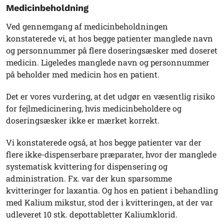
Medicinbeholdning
Ved gennemgang af medicinbeholdningen
konstaterede vi, at hos begge patienter manglede navn
og personnummer på flere doseringsæsker med doseret
medicin. Ligeledes manglede navn og personnummer
på beholder med medicin hos en patient.
Det er vores vurdering, at det udgør en væsentlig risiko
for fejlmedicinering, hvis medicinbeholdere og
doseringsæsker ikke er mærket korrekt.
Vi konstaterede også, at hos begge patienter var der
flere ikke-dispenserbare præparater, hvor der manglede
systematisk kvittering for dispensering og
administration. Fx. var der kun sparsomme
kvitteringer for laxantia. Og hos en patient i behandling
med Kalium mikstur, stod der i kvitteringen, at der var
udleveret 10 stk. depottabletter Kaliumklorid.