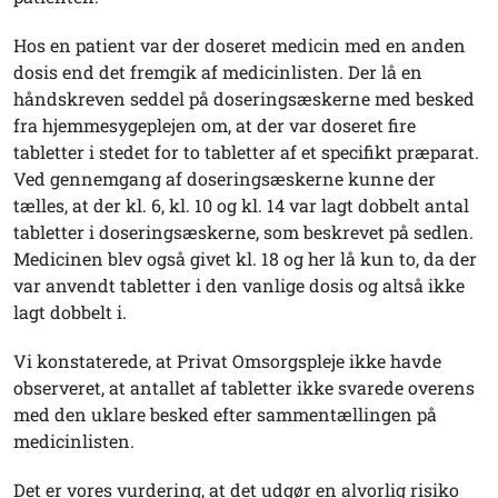
Hos en patient var der doseret medicin med en anden
dosis end det fremgik af medicinlisten. Der lå en
håndskreven seddel på doseringsæskerne med besked
fra hjemmesygeplejen om, at der var doseret fire
tabletter i stedet for to tabletter af et specifikt præparat.
Ved gennemgang af doseringsæskerne kunne der
tælles, at der kl. 6, kl. 10 og kl. 14 var lagt dobbelt antal
tabletter i doseringsæskerne, som beskrevet på sedlen.
Medicinen blev også givet kl. 18 og her lå kun to, da der
var anvendt tabletter i den vanlige dosis og altså ikke
lagt dobbelt i.
Vi konstaterede, at Privat Omsorgspleje ikke havde
observeret, at antallet af tabletter ikke svarede overens
med den uklare besked efter sammentællingen på
medicinlisten.
Det er vores vurdering, at det udgør en alvorlig risiko