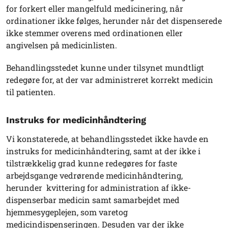
for forkert eller mangelfuld medicinering, når
ordinationer ikke følges, herunder når det dispenserede
ikke stemmer overens med ordinationen eller
angivelsen på medicinlisten.
Behandlingsstedet kunne under tilsynet mundtligt
redegøre for, at der var administreret korrekt medicin
til patienten.
Instruks for medicinhåndtering
Vi konstaterede, at behandlingsstedet ikke havde en
instruks for medicinhåndtering, samt at der ikke i
tilstrækkelig grad kunne redegøres for faste
arbejdsgange vedrørende medicinhåndtering,
herunder kvittering for administration af ikke-
dispenserbar medicin samt samarbejdet med
hjemmesygeplejen, som varetog
medicindispenseringen. Desuden var der ikke