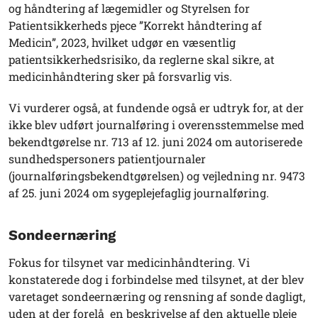
og håndtering af lægemidler og Styrelsen for
Patientsikkerheds pjece ”Korrekt håndtering af
Medicin”, 2023, hvilket udgør en væsentlig
patientsikkerhedsrisiko, da reglerne skal sikre, at
medicinhåndtering sker på forsvarlig vis.
Vi vurderer også, at fundende også er udtryk for, at der
ikke blev udført journalføring i overensstemmelse med
bekendtgørelse nr. 713 af 12. juni 2024 om autoriserede
sundhedspersoners patientjournaler
(journalføringsbekendtgørelsen) og vejledning nr. 9473
af 25. juni 2024 om sygeplejefaglig journalføring.
Sondeernæring
Fokus for tilsynet var medicinhåndtering. Vi
konstaterede dog i forbindelse med tilsynet, at der blev
varetaget sondeernæring og rensning af sonde dagligt,
uden at der forelå en beskrivelse af den aktuelle pleje