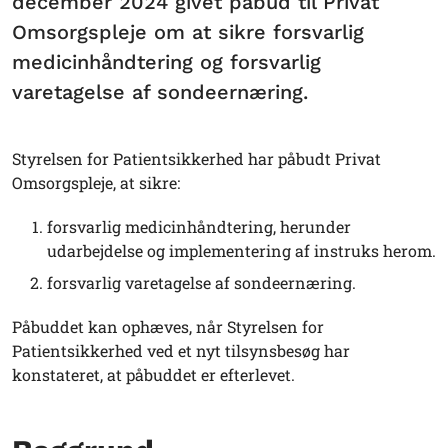
december 2024 givet påbud til Privat
Omsorgspleje om at sikre forsvarlig
medicinhåndtering og forsvarlig
varetagelse af sondeernæring.
Styrelsen for Patientsikkerhed har påbudt Privat
Omsorgspleje, at sikre:
forsvarlig medicinhåndtering, herunder
udarbejdelse og implementering af instruks herom.
forsvarlig varetagelse af sondeernæring.
Påbuddet kan ophæves, når Styrelsen for
Patientsikkerhed ved et nyt tilsynsbesøg har
konstateret, at påbuddet er efterlevet.