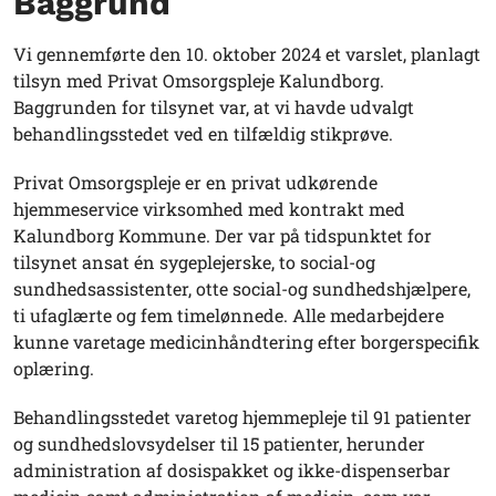
Baggrund
Vi gennemførte den 10. oktober 2024 et varslet, planlagt
tilsyn med Privat Omsorgspleje Kalundborg.
Baggrunden for tilsynet var, at vi havde udvalgt
behandlingsstedet ved en tilfældig stikprøve.
Privat Omsorgspleje er en privat udkørende
hjemmeservice virksomhed med kontrakt med
Kalundborg Kommune. Der var på tidspunktet for
tilsynet ansat én sygeplejerske, to social-og
sundhedsassistenter, otte social-og sundhedshjælpere,
ti ufaglærte og fem timelønnede. Alle medarbejdere
kunne varetage medicinhåndtering efter borgerspecifik
oplæring.
Behandlingsstedet varetog hjemmepleje til 91 patienter
og sundhedslovsydelser til 15 patienter, herunder
administration af dosispakket og ikke-dispenserbar