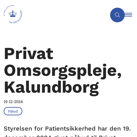
Privat
Omsorgspleje,
Kalundborg
19-12-2024
Påbud
Styrelsen for Patientsikkerhed har den 19.