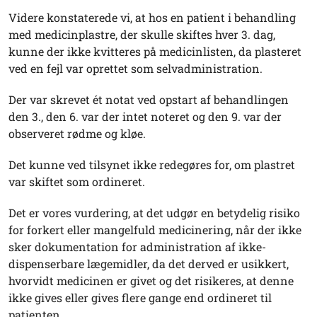
Videre konstaterede vi, at hos en patient i behandling
med medicinplastre, der skulle skiftes hver 3. dag,
kunne der ikke kvitteres på medicinlisten, da plasteret
ved en fejl var oprettet som selvadministration.
Der var skrevet ét notat ved opstart af behandlingen
den 3., den 6. var der intet noteret og den 9. var der
observeret rødme og kløe.
Det kunne ved tilsynet ikke redegøres for, om plastret
var skiftet som ordineret.
Det er vores vurdering, at det udgør en betydelig risiko
for forkert eller mangelfuld medicinering, når der ikke
sker dokumentation for administration af ikke-
dispenserbare lægemidler, da det derved er usikkert,
hvorvidt medicinen er givet og det risikeres, at denne
ikke gives eller gives flere gange end ordineret til
patienten.