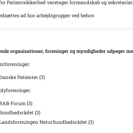
for Patientsikkerhed varetager formandskab og sekretariats
edsættes ad hoc arbejdsgrupper ved behov.
ende organisationer, foreninger og myndigheder udpeger m
entforeninger:
Danske Patienter (3)
plyforeninger:
RAB-Forum (3)
Sundhedsrådet (3)
Landsforeningen NaturSundhedsrådet (3)