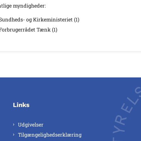
ntlige myndigheder:
Sundheds- og Kirkeministeriet (1)
Forbrugerrådet Tænk (1)
Links
Udgivelser
Tilgængelighedserklæring