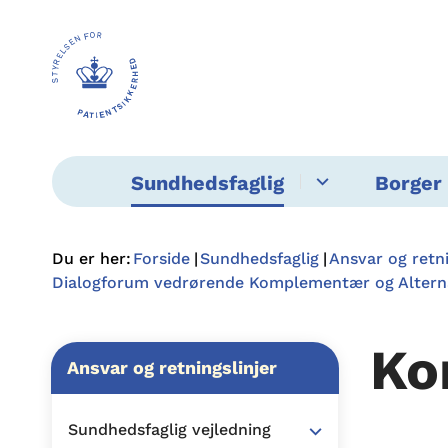
Sundhedsfaglig
Borger 
Du er her:
Forside
Sundhedsfaglig
Ansvar og retni
Dialogforum vedrørende Komplementær og Alterna
Ko
Ansvar og retningslinjer
Sundhedsfaglig vejledning