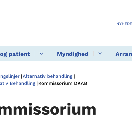
NYHED
og patient
Myndighed
Arra
ngslinjer
Alternativ behandling
tiv Behandling
Kommissorium DKAB
mmissorium