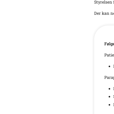
Styrelsen 
Der kan n
Følg
Pati
Para