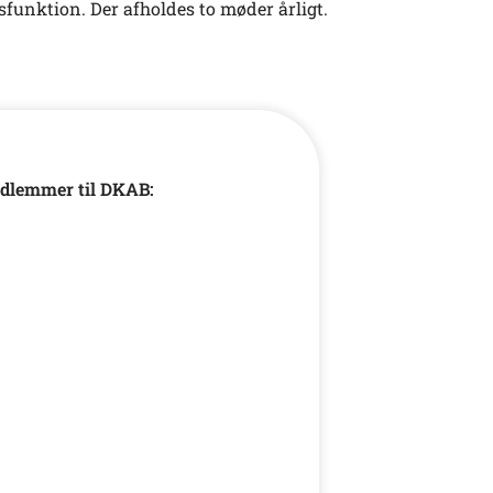
funktion. Der afholdes to møder årligt.
edlemmer til DKAB
: