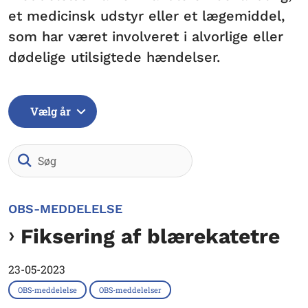
et medicinsk udstyr eller et lægemiddel,
som har været involveret i alvorlige eller
dødelige utilsigtede hændelser.
Vælg år
Søg
OBS-MEDDELELSE
Fiksering af blærekatetre
23-05-2023
OBS-meddelelse
OBS-meddelelser