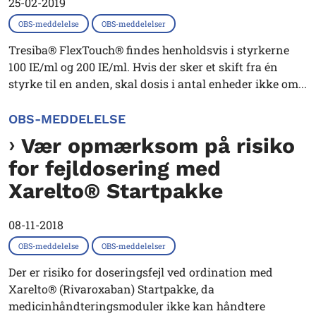
25-02-2019
OBS-meddelelse
OBS-meddelelser
Tresiba® FlexTouch® findes henholdsvis i styrkerne
100 IE/ml og 200 IE/ml. Hvis der sker et skift fra én
styrke til en anden, skal dosis i antal enheder ikke om...
OBS-MEDDELELSE
Vær opmærksom på risiko
for fejldosering med
Xarelto® Startpakke
08-11-2018
OBS-meddelelse
OBS-meddelelser
Der er risiko for doseringsfejl ved ordination med
Xarelto® (Rivaroxaban) Startpakke, da
medicinhåndteringsmoduler ikke kan håndtere