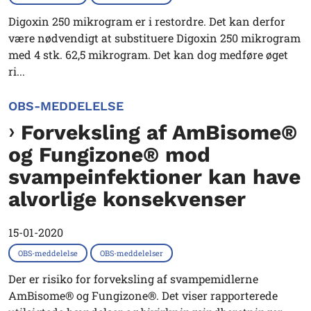
Digoxin 250 mikrogram er i restordre. Det kan derfor
være nødvendigt at substituere Digoxin 250 mikrogram
med 4 stk. 62,5 mikrogram. Det kan dog medføre øget
ri...
OBS-MEDDELELSE
Forveksling af AmBisome®
og Fungizone® mod
svampeinfektioner kan have
alvorlige konsekvenser
15-01-2020
OBS-meddelelse
OBS-meddelelser
Der er risiko for forveksling af svampemidlerne
AmBisome® og Fungizone®. Det viser rapporterede