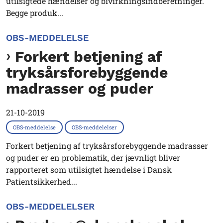
utilsigtede hændelser og bivirkningsindberetninger.
Begge produk...
OBS-MEDDELELSE
Forkert betjening af
tryksårsforebyggende
madrasser og puder
21-10-2019
OBS-meddelelse
OBS-meddelelser
Forkert betjening af tryksårsforebyggende madrasser
og puder er en problematik, der jævnligt bliver
rapporteret som utilsigtet hændelse i Dansk
Patientsikkerhed...
OBS-MEDDELELSER