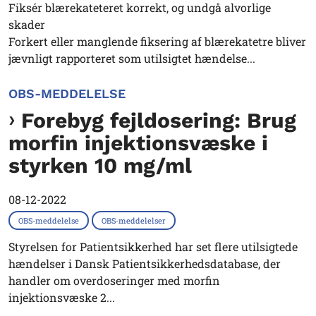
Fiksér blærekateteret korrekt, og undgå alvorlige
skader
Forkert eller manglende fiksering af blærekatetre bliver
jævnligt rapporteret som utilsigtet hændelse...
OBS-MEDDELELSE
Forebyg fejldosering: Brug
morfin injektionsvæske i
styrken 10 mg/ml
08-12-2022
OBS-meddelelse
OBS-meddelelser
Styrelsen for Patientsikkerhed har set flere utilsigtede
hændelser i Dansk Patientsikkerhedsdatabase, der
handler om overdoseringer med morfin
injektionsvæske 2...