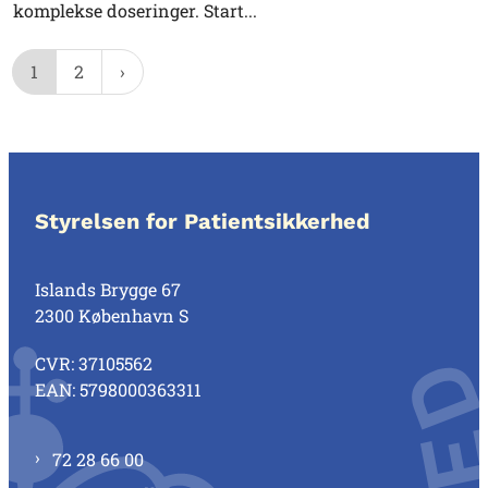
komplekse doseringer. Start...
1
2
Styrelsen for Patientsikkerhed
Islands Brygge 67
2300 København S
CVR: 37105562
EAN: 5798000363311
72 28 66 00