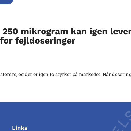
 250 mikrogram kan igen lever
or fejldoseringer
stordre, og der er igen to styrker på markedet. Når doserin
Links