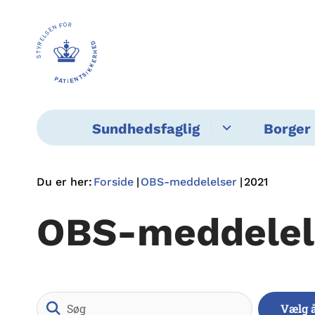
Sundhedsfaglig
Borger 
Du er her:
Forside
OBS-meddelelser
2021
OBS-meddelel
Søg
Vælg 