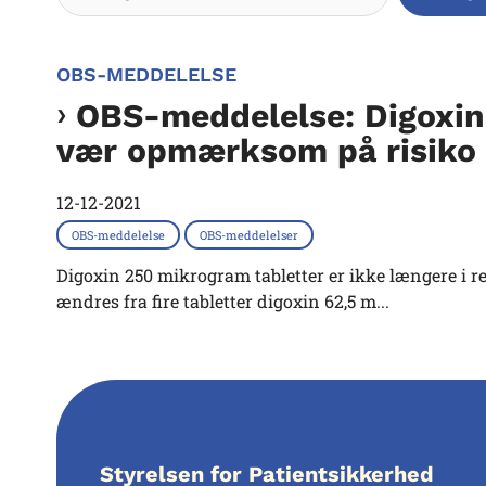
OBS-MEDDELELSE
OBS-meddelelse: Digoxin
vær opmærksom på risiko f
12-12-2021
OBS-meddelelse
OBS-meddelelser
Digoxin 250 mikrogram tabletter er ikke længere i re
ændres fra fire tabletter digoxin 62,5 m...
Styrelsen for Patientsikkerhed