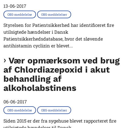
13-06-2017
OBS-meddelelse
OBS-meddelelser
Styrelsen for Patientsikkerhed har identificeret fire
utilsigtede hændelser i Dansk
Patientsikkerhedsdatabase, hvor det sløvende
antihistamin cyclizin er blevet...
Vær opmærksom ved brug
af Chlordiazepoxid i akut
behandling af
alkoholabstinens
06-06-2017
OBS-meddelelse
OBS-meddelelser
Siden 2015 er der fra sygehuse blevet rapporteret fire
utilsigtede hændelser til Dansk