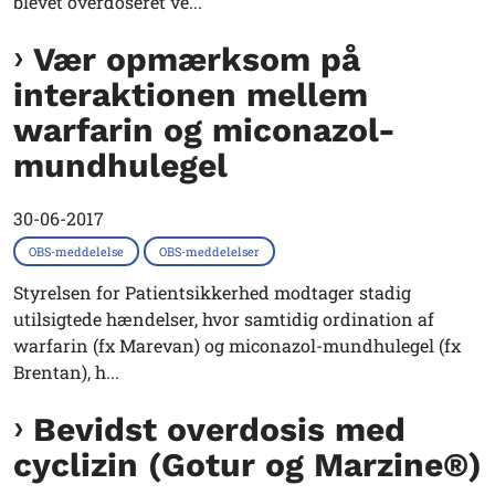
blevet overdoseret ve...
Vær opmærksom på
interaktionen mellem
warfarin og miconazol-
mundhulegel
30-06-2017
OBS-meddelelse
OBS-meddelelser
Styrelsen for Patientsikkerhed modtager stadig
utilsigtede hændelser, hvor samtidig ordination af
warfarin (fx Marevan) og miconazol-mundhulegel (fx
Brentan), h...
Bevidst overdosis med
cyclizin (Gotur og Marzine®)