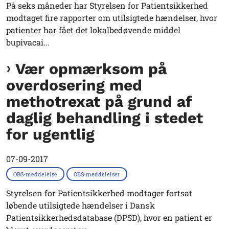
På seks måneder har Styrelsen for Patientsikkerhed
modtaget fire rapporter om utilsigtede hændelser, hvor
patienter har fået det lokalbedøvende middel
bupivacai...
Vær opmærksom på
overdosering med
methotrexat på grund af
daglig behandling i stedet
for ugentlig
07-09-2017
OBS-meddelelse
OBS-meddelelser
Styrelsen for Patientsikkerhed modtager fortsat
løbende utilsigtede hændelser i Dansk
Patientsikkerhedsdatabase (DPSD), hvor en patient er