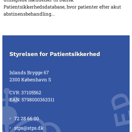
Patientsikkerhedsdatabase, hvor patienter efter akut
abstinensbehandling...
Styrelsen for Patientsikkerhed
Islands Brygge 67
2300 København S
CVR: 37105562
EAN: 5798000363311
72 28 66 00
stps@stps.dk