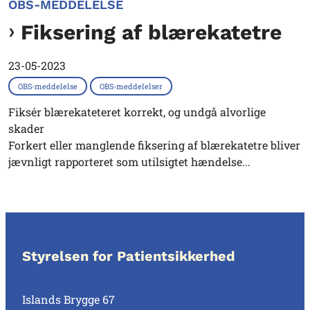
OBS-MEDDELELSE
Fiksering af blærekatetre
23-05-2023
OBS-meddelelse
OBS-meddelelser
Fiksér blærekateteret korrekt, og undgå alvorlige
skader
Forkert eller manglende fiksering af blærekatetre bliver
jævnligt rapporteret som utilsigtet hændelse...
Styrelsen for Patientsikkerhed
Islands Brygge 67