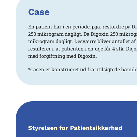
Case
En patient har i en periode, pga. restordre på D
250 mikrogram dagligt. Da Digoxin 250 mikrogra
mikrogram dagligt. Desværre bliver antallet af
resulterer i, at patienten i en uge får 4 stk. 
med forgiftning med Digoxin.
*Casen er konstrueret ud fra utilsigtede hænde
Styrelsen for Patientsikkerhed