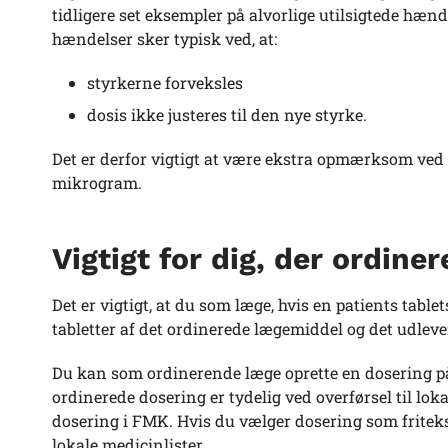
tidligere set eksempler på alvorlige utilsigtede hæn
hændelser sker typisk ved, at:
styrkerne forveksles
dosis ikke justeres til den nye styrke.
Det er derfor vigtigt at være ekstra opmærksom ved
mikrogram.
Vigtigt for dig, der ordine
Det er vigtigt, at du som læge, hvis en patients table
tabletter af det ordinerede lægemiddel og det udle
Du kan som ordinerende læge oprette en dosering på 
ordinerede dosering er tydelig ved overførsel til loka
dosering i FMK. Hvis du vælger dosering som fritekst 
lokale medicinlister.