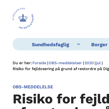
Sundhedsfaglig
Borger 
Du er her:
Forside
OBS-meddelelser
2020
jul
Risiko for fejldosering på grund af restordre på D
OBS-MEDDELELSE
Risiko for fej