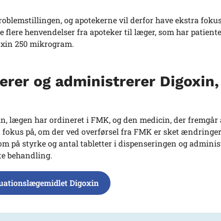
blemstillingen, og apotekerne vil derfor have ekstra foku
flere henvendelser fra apoteker til læger, som har patienter
oxin 250 mikrogram.
serer og administrerer Digoxin,
 lægen har ordineret i FMK, og den medicin, der fremgår 
 fokus på, om der ved overførsel fra FMK er sket ændringer
 på styrke og antal tabletter i dispenseringen og adminis
kte behandling.
tuationslægemidlet Digoxin