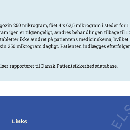
igoxin 250 mikrogram, fået 4 x 62,5 mikrogram i steder for 1
m igen er tilgængeligt, ændres behandlingen tilbage til 1 
 tabletter ikke ændret på patientens medicinskema, hvilket
Digoxin 250 mikrogram dagligt. Patienten indlægges efterfølge
lser rapporteret til Dansk Patientsikkerhedsdatabase.
Links