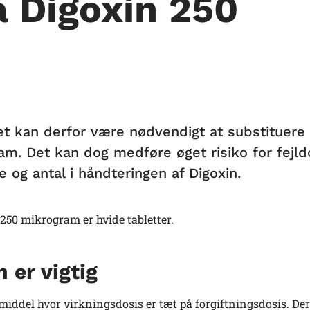
å Digoxin 250
et kan derfor være nødvendigt at substituere 
m. Det kan dog medføre øget risiko for fejld
og antal i håndteringen af Digoxin.
 250 mikrogram er hvide tabletter.
 er vigtig
middel hvor virkningsdosis er tæt på forgiftningsdosis. Der