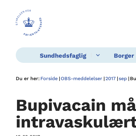
Sundhedsfaglig
Borger 
Du er her:
Forside
OBS-meddelelser
2017
sep
Bu
Bupivacain må
intravaskulær