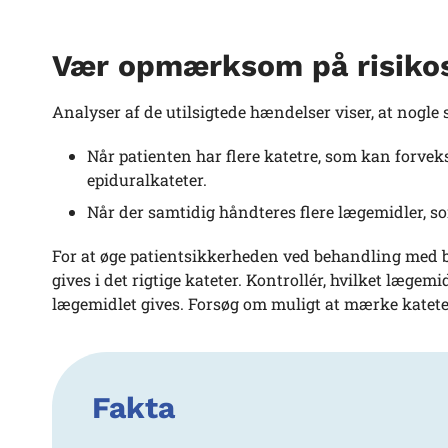
Vær opmærksom på risikos
Analyser af de utilsigtede hændelser viser, at nogle 
Når patienten har flere katetre, som kan forveks
epiduralkateter.
Når der samtidig håndteres flere lægemidler, so
For at øge patientsikkerheden ved behandling med bup
gives i det rigtige kateter. Kontrollér, hvilket lægem
lægemidlet gives. Forsøg om muligt at mærke kateter
Fakta