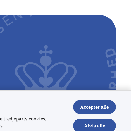
Accepter alle
e tredjeparts cookies,
s.
Afvis alle