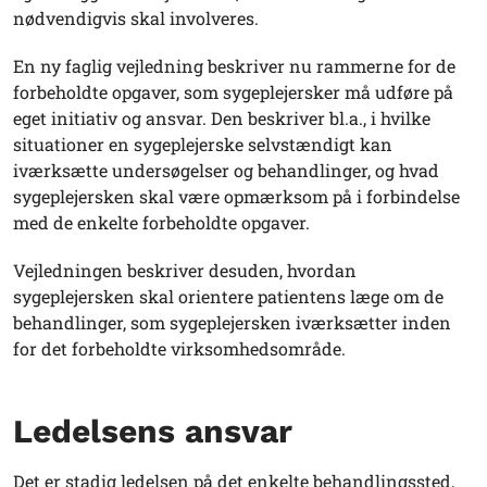
nødvendigvis skal involveres.
En ny faglig vejledning beskriver nu rammerne for de
forbeholdte opgaver, som sygeplejersker må udføre på
eget initiativ og ansvar. Den beskriver bl.a., i hvilke
situationer en sygeplejerske selvstændigt kan
iværksætte undersøgelser og behandlinger, og hvad
sygeplejersken skal være opmærksom på i forbindelse
med de enkelte forbeholdte opgaver.
Vejledningen beskriver desuden, hvordan
sygeplejersken skal orientere patientens læge om de
behandlinger, som sygeplejersken iværksætter inden
for det forbeholdte virksomhedsområde.
Ledelsens ansvar
Det er stadig ledelsen på det enkelte behandlingssted,