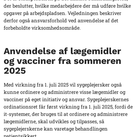
der beslutter, hvilke medarbejdere der må udføre hvilke
opgaver på arbejdspladsen. Vejledningen beskriver
derfor også ansvarsforhold ved anvendelse af det
forbeholdte virksomhedsområde.
Anvendelse af lægemidler
og vacciner fra sommeren
2025
Med virkning fra 1. juli 2025 vil sygeplejersker også
kunne ordinere og administrere visse lægemidler og
vacciner på eget initiativ og ansvar. Sygeplejerskernes
ordinationsret får først virkning fra 1. juli 2025, fordi de
it-systemer, der bruges til at ordinere og administrere
lægemidlerne, skal udvikles og tilpasses, så
sygeplejerskerne kan varetage behandlingen
patientsikkert.