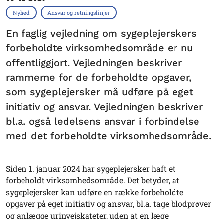
Nyhed
Ansvar og retningslinjer
En faglig vejledning om sygeplejerskers
forbeholdte virksomhedsområde er nu
offentliggjort. Vejledningen beskriver
rammerne for de forbeholdte opgaver,
som sygeplejersker må udføre på eget
initiativ og ansvar. Vejledningen beskriver
bl.a. også ledelsens ansvar i forbindelse
med det forbeholdte virksomhedsområde.
Siden 1. januar 2024 har sygeplejersker haft et
forbeholdt virksomhedsområde. Det betyder, at
sygeplejersker kan udføre en række forbeholdte
opgaver på eget initiativ og ansvar, bl.a. tage blodprøver
og anlægge urinvejskateter, uden at en læge