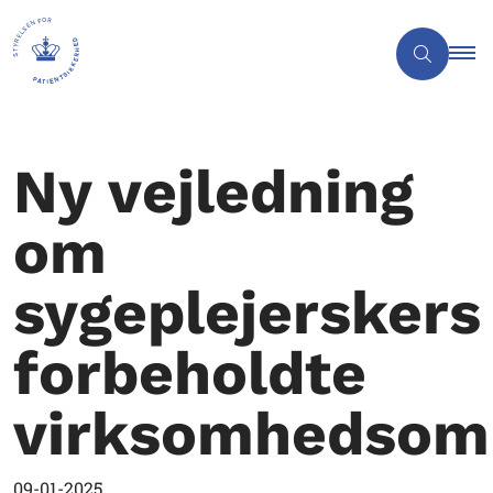
Ny vejledning
om
sygeplejerskers
forbeholdte
virksomhedsom
09-01-2025