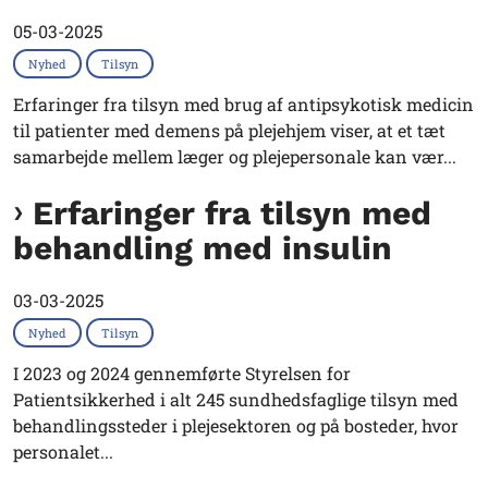
05-03-2025
Nyhed
Tilsyn
Erfaringer fra tilsyn med brug af antipsykotisk medicin
til patienter med demens på plejehjem viser, at et tæt
samarbejde mellem læger og plejepersonale kan vær...
Erfaringer fra tilsyn med
behandling med insulin
03-03-2025
Nyhed
Tilsyn
I 2023 og 2024 gennemførte Styrelsen for
Patientsikkerhed i alt 245 sundhedsfaglige tilsyn med
behandlingssteder i plejesektoren og på bosteder, hvor
personalet...