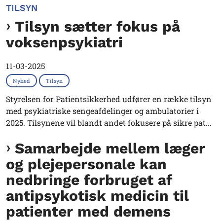
TILSYN
Tilsyn sætter fokus på
voksenpsykiatri
11-03-2025
Nyhed
Tilsyn
Styrelsen for Patientsikkerhed udfører en række tilsyn
med psykiatriske sengeafdelinger og ambulatorier i
2025. Tilsynene vil blandt andet fokusere på sikre pat...
Samarbejde mellem læger
og plejepersonale kan
nedbringe forbruget af
antipsykotisk medicin til
patienter med demens