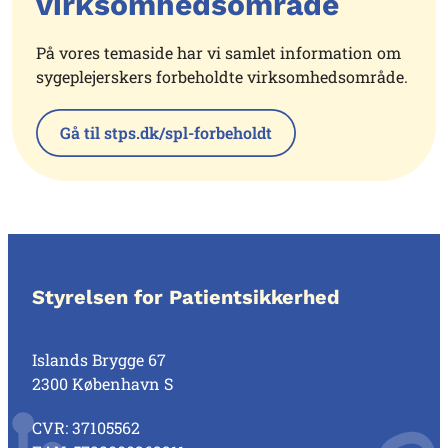
virksomhedsområde
På vores temaside har vi samlet information om
sygeplejerskers forbeholdte virksomhedsområde.
Gå til stps.dk/spl-forbeholdt
Styrelsen for Patientsikkerhed
Islands Brygge 67
2300 København S
CVR: 37105562