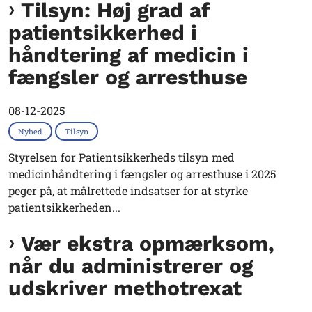
Tilsyn: Høj grad af
patientsikkerhed i
håndtering af medicin i
fængsler og arresthuse
08-12-2025
Nyhed
Tilsyn
Styrelsen for Patientsikkerheds tilsyn med
medicinhåndtering i fængsler og arresthuse i 2025
peger på, at målrettede indsatser for at styrke
patientsikkerheden...
Vær ekstra opmærksom,
når du administrerer og
udskriver methotrexat