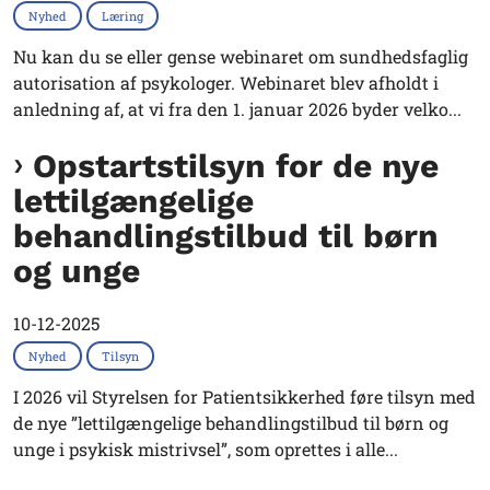
Nyhed
Læring
Nu kan du se eller gense webinaret om sundhedsfaglig
autorisation af psykologer. Webinaret blev afholdt i
anledning af, at vi fra den 1. januar 2026 byder velko...
Opstartstilsyn for de nye
lettilgængelige
behandlingstilbud til børn
og unge
10-12-2025
Nyhed
Tilsyn
I 2026 vil Styrelsen for Patientsikkerhed føre tilsyn med
de nye ”lettilgængelige behandlingstilbud til børn og
unge i psykisk mistrivsel”, som oprettes i alle...