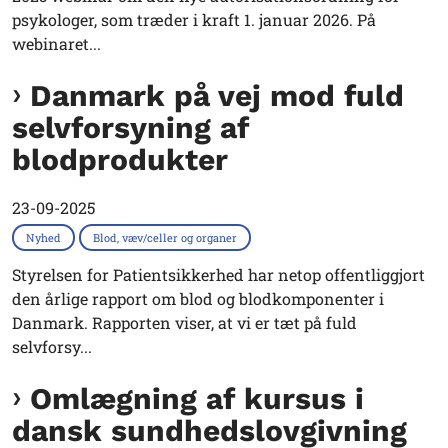
psykologer, som træder i kraft 1. januar 2026. På
webinaret...
Danmark på vej mod fuld
selvforsyning af
blodprodukter
23-09-2025
Nyhed
Blod, væv/celler og organer
Styrelsen for Patientsikkerhed har netop offentliggjort
den årlige rapport om blod og blodkomponenter i
Danmark. Rapporten viser, at vi er tæt på fuld
selvforsy...
Omlægning af kursus i
dansk sundhedslovgivning