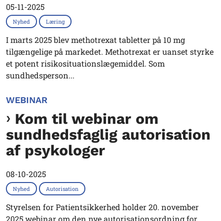
05-11-2025
Nyhed
Læring
I marts 2025 blev methotrexat tabletter på 10 mg
tilgængelige på markedet. Methotrexat er uanset styrke
et potent risikosituationslægemiddel. Som
sundhedsperson...
WEBINAR
Kom til webinar om
sundhedsfaglig autorisation
af psykologer
08-10-2025
Nyhed
Autorisation
Styrelsen for Patientsikkerhed holder 20. november
2025 webinar om den nye autorisationsordning for