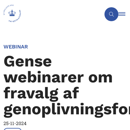
WEBINAR
Gense
webinarer om
fravalg af
genoplivningsfo
25-11-2024