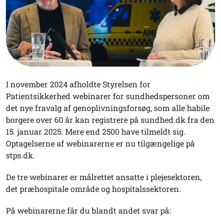
I november 2024 afholdte Styrelsen for
Patientsikkerhed webinarer for sundhedspersoner om
det nye fravalg af genoplivningsforsøg, som alle habile
borgere over 60 år kan registrere på sundhed.dk fra den
15. januar 2025. Mere end 2500 have tilmeldt sig.
Optagelserne af webinarerne er nu tilgængelige på
stps.dk.
De tre webinarer er målrettet ansatte i plejesektoren,
det præhospitale område og hospitalssektoren.
På webinarerne får du blandt andet svar på: