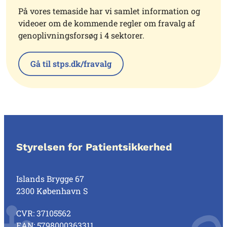
På vores temaside har vi samlet information og
videoer om de kommende regler om fravalg af
genoplivningsforsøg i 4 sektorer.
Gå til stps.dk/fravalg
Styrelsen for Patientsikkerhed
Islands Brygge 67
2300 København S
CVR: 37105562
EAN: 5798000363311